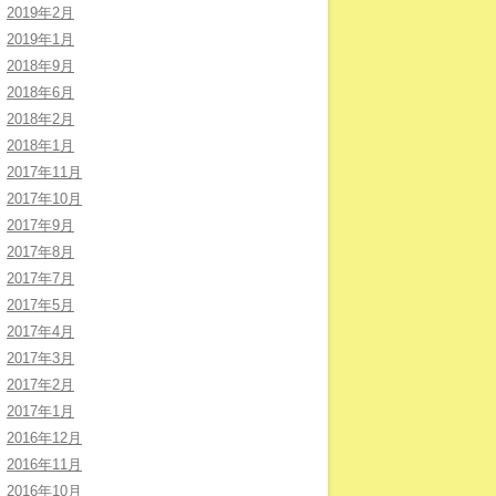
2019年2月
2019年1月
2018年9月
2018年6月
2018年2月
2018年1月
2017年11月
2017年10月
2017年9月
2017年8月
2017年7月
2017年5月
2017年4月
2017年3月
2017年2月
2017年1月
2016年12月
2016年11月
2016年10月