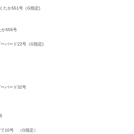
か551号（G指定)
か555号
ーバード22号（G指定)
ーバード32号
号
て10号 （G指定）