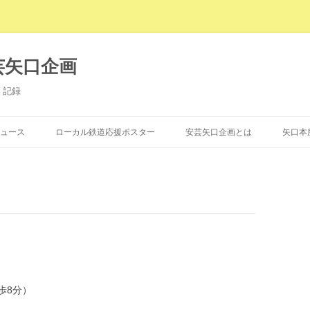
芸矢口企画
・記録
コンテンツへ移動
ュース
ローカル鉄道応援ポスター
安芸矢口企画とは
矢口本
歩8分）