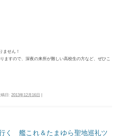
りません！
ておりますので、深夜の来所が難しい高校生の方など、ぜひこ
投稿日:
2013年12月16日
|
せバスで行く 艦これ＆たまゆら聖地巡礼ツ