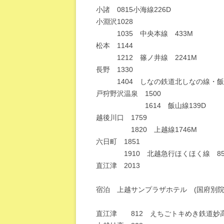
小諸 0815小海線226D
小淵沢1028
1035 中央本線 433M
松本 1144
1212 篠ノ井線 2241M
長野 1330
1404 しなの鉄道北しなの線・飯山
戸狩野沢温泉 1500
1614 飯山線139D
越後川口 1759
1820 上越線1746M
六日町 1851
1910 北越急行ほくほく線 85
直江津 2013
宿泊 上越サンプラザホテル (国府別院
直江津 812 えちごトキめき鉄道妙高