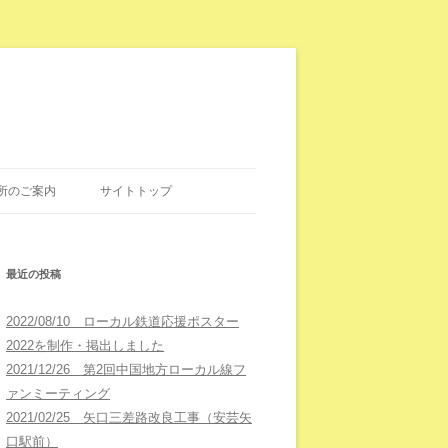
所のご案内
サイトトップ
最近の投稿
2022/08/10 ローカル鉄道応援ポスター
2022を制作・掲出しました
2021/12/26 第2回中国地方ローカル線フ
ァンミーティング
2021/02/25 矢口三差路改良工事（安芸矢
口駅前）