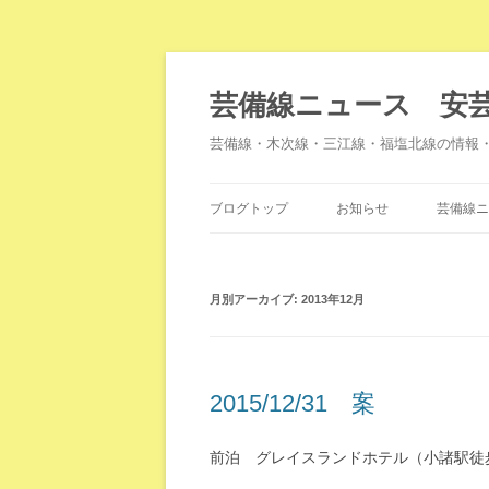
芸備線ニュース 安
芸備線・木次線・三江線・福塩北線の情報
ブログトップ
お知らせ
芸備線ニ
月別アーカイブ:
2013年12月
2015/12/31 案
前泊 グレイスランドホテル（小諸駅徒