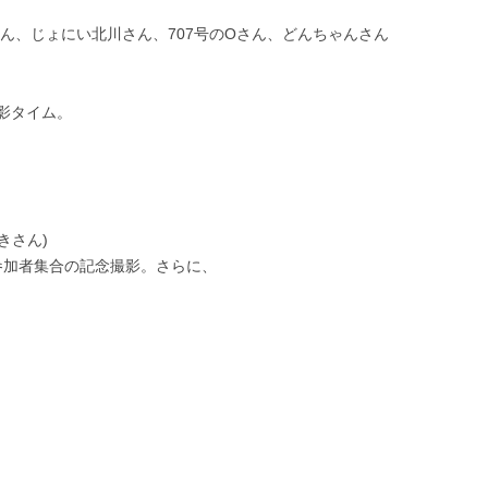
ん、じょにい北川さん、707号のOさん、どんちゃんさん
影タイム。
きさん)
参加者集合の記念撮影。さらに、