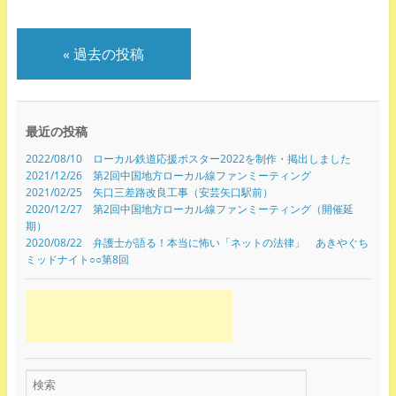
«
過去の投稿
最近の投稿
2022/08/10 ローカル鉄道応援ポスター2022を制作・掲出しました
2021/12/26 第2回中国地方ローカル線ファンミーティング
2021/02/25 矢口三差路改良工事（安芸矢口駅前）
2020/12/27 第2回中国地方ローカル線ファンミーティング（開催延
期）
2020/08/22 弁護士が語る！本当に怖い「ネットの法律」 あきやぐち
ミッドナイト○○第8回