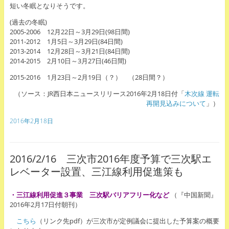
短い冬眠となりそうです。
(過去の冬眠)
2005-2006 12月22日～3月29日(98日間)
2011-2012 1月5日～3月29日(84日間)
2013-2014 12月28日～3月21日(84日間)
2014-2015 2月10日～3月27日(46日間)
2015-2016 1月23日～2月19日（？） （28日間？）
（ソース：JR西日本ニュースリリース2016年2月18日付「
木次線 運転
再開見込みについて
」）
2016年2月18日
2016/2/16 三次市2016年度予算で三次駅エ
レベーター設置、三江線利用促進策も
・三江線利用促進３事業
三次駅
バリアフリー化など
（『中国新聞』
2016年2月17日付朝刊）
こちら
（リンク先pdf）が三次市が定例議会に提出した予算案の概要