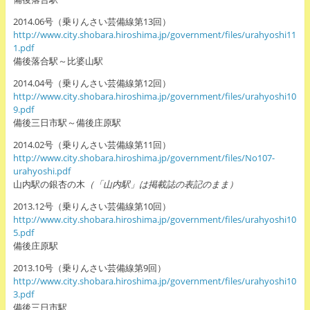
2014.06号（乗りんさい芸備線第13回）
http://www.city.shobara.hiroshima.jp/government/files/urahyoshi11
1.pdf
備後落合駅～比婆山駅
2014.04号（乗りんさい芸備線第12回）
http://www.city.shobara.hiroshima.jp/government/files/urahyoshi10
9.pdf
備後三日市駅～備後庄原駅
2014.02号（乗りんさい芸備線第11回）
http://www.city.shobara.hiroshima.jp/government/files/No107-
urahyoshi.pdf
山内駅の銀杏の木
（「山内駅」は掲載誌の表記のまま）
2013.12号（乗りんさい芸備線第10回）
http://www.city.shobara.hiroshima.jp/government/files/urahyoshi10
5.pdf
備後庄原駅
2013.10号（乗りんさい芸備線第9回）
http://www.city.shobara.hiroshima.jp/government/files/urahyoshi10
3.pdf
備後三日市駅