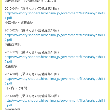
備後庄原駅、おっ!庄原駅前フェスタ
2015.04号（乗りんさい芸備線第18回）
http://www.city.shobara.hiroshima.jp/government/files/urahyoshi12
1.pdf
小奴可駅～道後山駅
2015.02号（乗りんさい芸備線第17回）
http://www.city.shobara.hiroshima.jp/government/files/urahyoshi11
9.pdf
備後西城駅
2014.12号（乗りんさい芸備線第16回）
http://www.city.shobara.hiroshima.jp/government/files/urahyoshi11
7.pdf
道後山駅
2014.10号（乗りんさい芸備線第15回）
http://www.city.shobara.hiroshima.jp/government/files/urahyoshi11
5.pdf
山ノ内～七塚間
2014.08号（乗りんさい芸備線第14回）
http://www.city.shobara.hiroshima.jp/government/files/urahyoshi11
3.pdf
備後落合駅