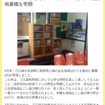
画書棚を寄贈
6月末、三江線の浜原駅に島根県と縁のある漫画ばかりを集めた書棚
(左)が登場しました。
この本は、三江線利用者に少しでも待ち時間を楽しく過ごしてもらお
うと、浜田市内の鉄道ファンの男性が寄贈したものです。本を託され
た浜原地域おこし協力隊の方々が、長く読んでもらえるようにと一冊
一冊カバーをかけて設置されました。本棚も地域おこし協力隊の呼び
かけで、地域の方が寄贈されました。
7月2日に行われた、三江線沿線魅力化プロジェクトによる浜原町歩き