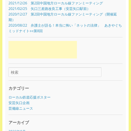
2021/12/26 第2回中国地方ローカル線ファンミーティング
2021/02/25 矢口三差路改良工事（安芸矢口駅前）
2020/12/27 第2回中国地方ローカル線ファンミーティング（開催延
期）
2020/08/22 弁護士が語る！本当に怖い「ネットの法律」 あきやぐち
ミッドナイト○○第8回
カテゴリー
ローカル鉄道応援ポスター
安芸矢口企画
芸備線ニュース
アーカイブ