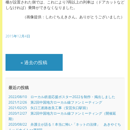
柵が設置された側では、これにより7両以上の列車は（ドアカットなど
しなければ）乗降ができなくなりました。
（画像提供：しわぐちえきさん。ありがとうございました）
2015年12月4日
«
過去の投稿
最近の投稿
2022/08/10 ローカル鉄道応援ポスター2022を制作・掲出しました
2021/12/26 第2回中国地方ローカル線ファンミーティング
2021/02/25 矢口三差路改良工事（安芸矢口駅前）
2020/12/27 第2回中国地方ローカル線ファンミーティング（開催延
期）
2020/08/22 弁護士が語る！本当に怖い「ネットの法律」 あきやぐち
ミッドナイト○○第8回