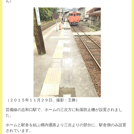
ん）
（２０１５年１１月２９日。撮影：王舞）
芸備線の志和口駅で、ホームの三次方に転落防止柵が設置されまし
た。
ホームと駅舎を結ぶ構内通路より三次よりの部分に、駅舎側のみ設置
されています。