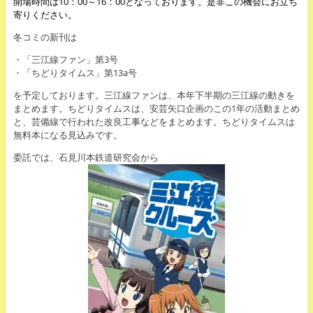
開場時間は10：00～16：00となっております。是非この機会にお立ち
寄りください。
冬コミの新刊は
・「三江線ファン」第3号
・「ちどりタイムス」第13a号
を予定しております。三江線ファンは、本年下半期の三江線の動きを
まとめます。ちどりタイムスは、安芸矢口企画のこの1年の活動まとめ
と、芸備線で行われた改良工事などをまとめます。ちどりタイムスは
無料本になる見込みです。
委託では、石見川本鉄道研究会から