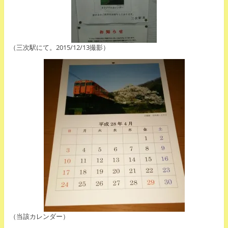
（三次駅にて。2015/12/13撮影）
（当該カレンダー）