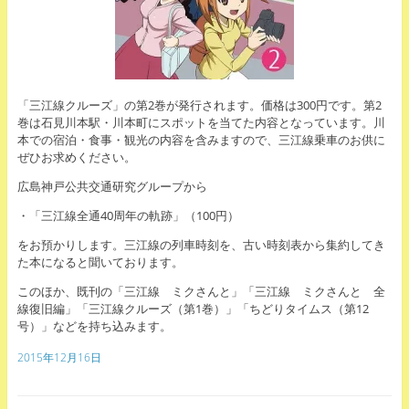
「三江線クルーズ」の第2巻が発行されます。価格は300円です。第2
巻は石見川本駅・川本町にスポットを当てた内容となっています。川
本での宿泊・食事・観光の内容を含みますので、三江線乗車のお供に
ぜひお求めください。
広島神戸公共交通研究グループから
・「三江線全通40周年の軌跡」（100円）
をお預かりします。三江線の列車時刻を、古い時刻表から集約してき
た本になると聞いております。
このほか、既刊の「三江線 ミクさんと」「三江線 ミクさんと 全
線復旧編」「三江線クルーズ（第1巻）」「ちどりタイムス（第12
号）」などを持ち込みます。
2015年12月16日