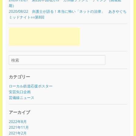
期）
2020/08/22 弁護士が語る！本当に怖い「ネットの法律」 あきやぐち
ミッドナイト○○第8回
カテゴリー
ローカル鉄道応援ポスター
安芸矢口企画
芸備線ニュース
アーカイブ
2022年8月
2021年11月
2021年2月