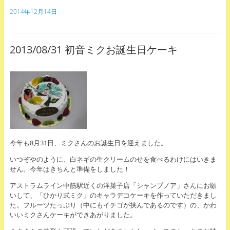
2014年12月14日
2013/08/31 初音ミクお誕生日ケーキ
今年も8月31日、ミクさんのお誕生日を迎えました。
いつぞやのように、白ネギの生クリームのせを食べるわけにはいきま
せん。今年はきちんと準備をしました！
アストラムライン中筋駅近くの洋菓子店「シャンプノア」さんにお願
いして、「ひかり式ミク」のキャラデコケーキを作っていただきまし
た。フルーツたっぷり（中にもイチゴが挟んであるのです）の、かわ
いいミクさんケーキができあがりました。