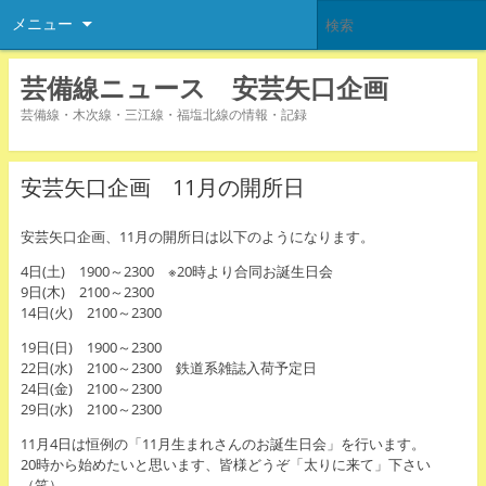
メニュー
芸備線ニュース 安芸矢口企画
芸備線・木次線・三江線・福塩北線の情報・記録
安芸矢口企画 11月の開所日
安芸矢口企画、11月の開所日は以下のようになります。
4日(土) 1900～2300 ※20時より合同お誕生日会
9日(木) 2100～2300
14日(火) 2100～2300
19日(日) 1900～2300
22日(水) 2100～2300 鉄道系雑誌入荷予定日
24日(金) 2100～2300
29日(水) 2100～2300
11月4日は恒例の「11月生まれさんのお誕生日会」を行います。
20時から始めたいと思います、皆様どうぞ「太りに来て」下さい
（笑）