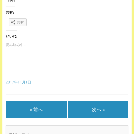
共有:
共有
いいね:
読み込み中...
2017年11月1日
« 前へ
次へ »