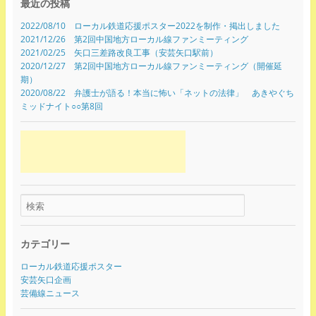
最近の投稿
2022/08/10 ローカル鉄道応援ポスター2022を制作・掲出しました
2021/12/26 第2回中国地方ローカル線ファンミーティング
2021/02/25 矢口三差路改良工事（安芸矢口駅前）
2020/12/27 第2回中国地方ローカル線ファンミーティング（開催延
期）
2020/08/22 弁護士が語る！本当に怖い「ネットの法律」 あきやぐち
ミッドナイト○○第8回
カテゴリー
ローカル鉄道応援ポスター
安芸矢口企画
芸備線ニュース