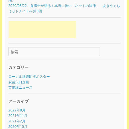
期）
2020/08/22 弁護士が語る！本当に怖い「ネットの法律」 あきやぐち
ミッドナイト○○第8回
カテゴリー
ローカル鉄道応援ポスター
安芸矢口企画
芸備線ニュース
アーカイブ
2022年8月
2021年11月
2021年2月
2020年10月