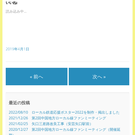
いいね:
読み込み中...
2019年4月1日
« 前へ
次へ »
最近の投稿
2022/08/10 ローカル鉄道応援ポスター2022を制作・掲出しました
2021/12/26 第2回中国地方ローカル線ファンミーティング
2021/02/25 矢口三差路改良工事（安芸矢口駅前）
2020/12/27 第2回中国地方ローカル線ファンミーティング（開催延