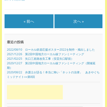
« 前へ
次へ »
最近の投稿
2022/08/10 ローカル鉄道応援ポスター2022を制作・掲出しました
2021/12/26 第2回中国地方ローカル線ファンミーティング
2021/02/25 矢口三差路改良工事（安芸矢口駅前）
2020/12/27 第2回中国地方ローカル線ファンミーティング（開催延
期）
2020/08/22 弁護士が語る！本当に怖い「ネットの法律」 あきやぐち
ミッドナイト○○第8回