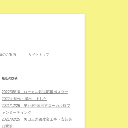
所のご案内
サイトトップ
最近の投稿
2022/08/10 ローカル鉄道応援ポスター
2022を制作・掲出しました
2021/12/26 第2回中国地方ローカル線フ
ァンミーティング
2021/02/25 矢口三差路改良工事（安芸矢
口駅前）