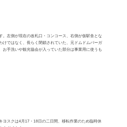
す。左側が現在の改札口・コンコース、右側が仮駅舎とな
わけではなく、長らく閉鎖されていた、元ドムドムバーガ
、お手洗いや観光協会が入っていた部分は事業用に使うも
ヨスクは4月17・18日の二日間、移転作業のため臨時休