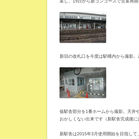
業し、19日から新コンコースで営業再
新旧の改札口を今度は駅構内から撮影。
仮駅舎部分を1番ホームから撮影。天井
おかしくない出来です（新駅舎完成後に
新駅舎は2015年3月使用開始を目指し