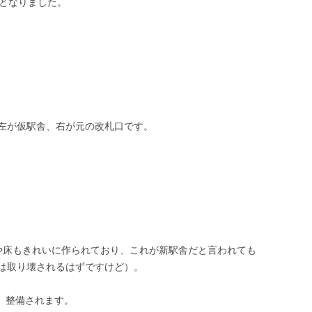
開となりました。
左が仮駅舎、右が元の改札口です。
や床もきれいに作られており、これが新駅舎だと言われても
は取り壊されるはずですけど）。
て、整備されます。