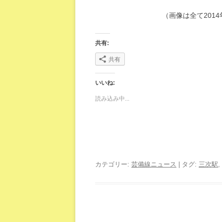
（画像は全て2014
共有:
共有
いいね:
読み込み中...
カテゴリー:
芸備線ニュース
| タグ:
三次駅
,