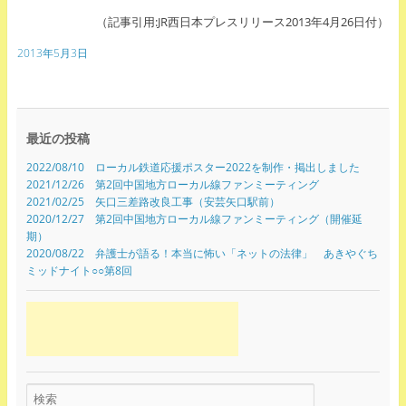
（記事引用:JR西日本プレスリリース2013年4月26日付）
2013年5月3日
最近の投稿
2022/08/10 ローカル鉄道応援ポスター2022を制作・掲出しました
2021/12/26 第2回中国地方ローカル線ファンミーティング
2021/02/25 矢口三差路改良工事（安芸矢口駅前）
2020/12/27 第2回中国地方ローカル線ファンミーティング（開催延
期）
2020/08/22 弁護士が語る！本当に怖い「ネットの法律」 あきやぐち
ミッドナイト○○第8回