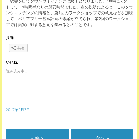
駅舎を出てタウンウォッチングは終了となりました。10時にスター
トして、1時間半余りの所要時間でした。市の説明によると、このタウ
ンウォッチングの情報と、第1回のワークショップでの意見などを加味
して、バリアフリー基本計画の素案が立てられ、第2回のワークショッ
プでは素案に対する意見を集めるとのことです。
共有:
共有
いいね:
読み込み中...
2017年2月7日
« 前へ
次へ »