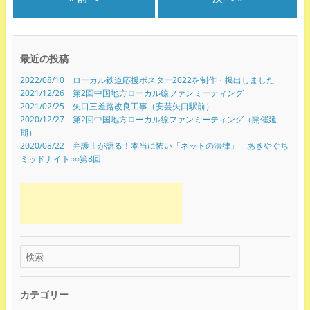
最近の投稿
2022/08/10 ローカル鉄道応援ポスター2022を制作・掲出しました
2021/12/26 第2回中国地方ローカル線ファンミーティング
2021/02/25 矢口三差路改良工事（安芸矢口駅前）
2020/12/27 第2回中国地方ローカル線ファンミーティング（開催延
期）
2020/08/22 弁護士が語る！本当に怖い「ネットの法律」 あきやぐち
ミッドナイト○○第8回
カテゴリー