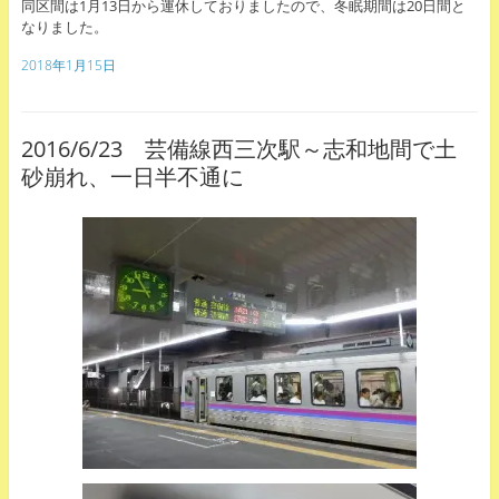
同区間は1月13日から運休しておりましたので、冬眠期間は20日間と
なりました。
2018年1月15日
2016/6/23 芸備線西三次駅～志和地間で土
砂崩れ、一日半不通に