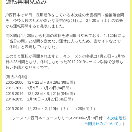
運転再開見込み
JR西日本は18日、長期運休をしている木次線の出雲横田～備後落合間
を、今後天候の乱れや新たな災害がなければ、2月20日（土）の始発
から運転再開すると発表しました。
同区間は1月23日から列車の運転を終日取りやめており、1月25日には
「当分の間」と期間を定めない運休に入ったため、当サイトなどで
「冬眠」と表現していました。
このまま運転が再開されますと、今シーズンの冬眠は1月23日～2月19
日の28日間となり、冬眠しなかった2012-2013シーズン以降では最も
短い冬眠となりそうです。
(過去の冬眠)
2005-2006 12月22日～3月29日(98日間)
2011-2012 1月5日～3月29日(84日間)
2013-2014 12月28日～3月21日(84日間)
2014-2015 2月10日～3月27日(46日間)
2015-2016 1月23日～2月19日（？） （28日間？）
（ソース：JR西日本ニュースリリース2016年2月18日付「
木次線 運転
再開見込みについて
」）