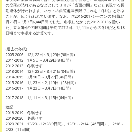
の崩落の恐れがあるなどとしてＪＲが「当面の間」などと表現する長
期運休が行われます。ネットの鉄道趣味界隈でこれを「冬眠」と呼ぶ
ことが、広く行われています。なお、昨2016-2017シーズンの冬眠は1
月23日～3月7日の44日間でした。冬眠しなかった2012-2013を除い
た、直近5回の冬眠期間は平均で57.2日。1月11日からの冬眠だと3月8
日頃まで冬眠する計算です。
(過去の冬眠)
2005-2006 12月22日～3月29日(98日間)
2011-2012 1月5日～3月29日(84日間)
2012-2013 冬眠せず
2013-2014 12月28日～3月21日(84日間)
2014-2015 2月10日～3月27日(46日間)
2015-2016 1月23日～2月19日（28日間）
2016-2017 1月23日～3月7日(44日間)
2017-2018 1月11日～3月15日(64日間)
追記
2018-2019 冬眠せず
2019-2020 冬眠せず
2020-2021 12/20～12/28(9日間) 、12/31～2/14（46日間）、 2/18～
2/28（11日間）