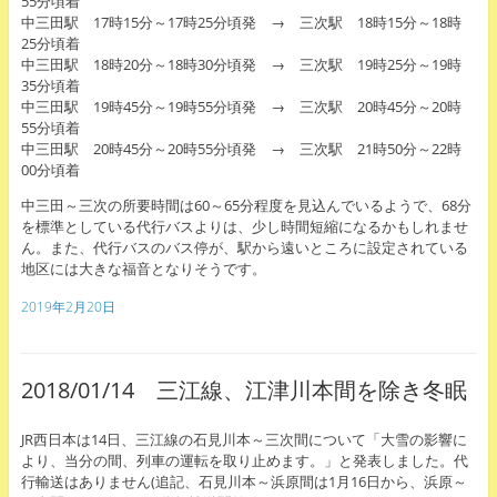
55分頃着
中三田駅 17時15分～17時25分頃発 → 三次駅 18時15分～18時
25分頃着
中三田駅 18時20分～18時30分頃発 → 三次駅 19時25分～19時
35分頃着
中三田駅 19時45分～19時55分頃発 → 三次駅 20時45分～20時
55分頃着
中三田駅 20時45分～20時55分頃発 → 三次駅 21時50分～22時
00分頃着
中三田～三次の所要時間は60～65分程度を見込んでいるようで、68分
を標準としている代行バスよりは、少し時間短縮になるかもしれませ
ん。また、代行バスのバス停が、駅から遠いところに設定されている
地区には大きな福音となりそうです。
2019年2月20日
2018/01/14 三江線、江津川本間を除き冬眠
JR西日本は14日、三江線の石見川本～三次間について「大雪の影響に
より、当分の間、列車の運転を取り止めます。」と発表しました。代
行輸送はありません(追記、石見川本～浜原間は1月16日から、浜原～