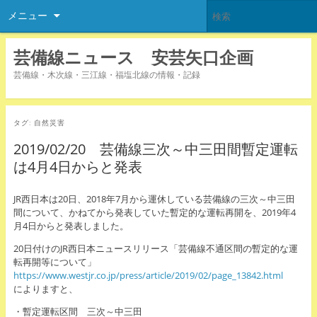
メニュー
芸備線ニュース 安芸矢口企画
芸備線・木次線・三江線・福塩北線の情報・記録
タグ:
自然災害
2019/02/20 芸備線三次～中三田間暫定運転
は4月4日からと発表
JR西日本は20日、2018年7月から運休している芸備線の三次～中三田
間について、かねてから発表していた暫定的な運転再開を、2019年4
月4日からと発表しました。
20日付けのJR西日本ニュースリリース「芸備線不通区間の暫定的な運
転再開等について」
https://www.westjr.co.jp/press/article/2019/02/page_13842.html
によりますと、
・暫定運転区間 三次～中三田