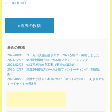
2017年1月26日
«
過去の投稿
最近の投稿
2022/08/10 ローカル鉄道応援ポスター2022を制作・掲出しました
2021/12/26 第2回中国地方ローカル線ファンミーティング
2021/02/25 矢口三差路改良工事（安芸矢口駅前）
2020/12/27 第2回中国地方ローカル線ファンミーティング（開催延
期）
2020/08/22 弁護士が語る！本当に怖い「ネットの法律」 あきやぐち
ミッドナイト○○第8回